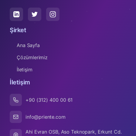
LinkedIn
Twitter
Instagram
Şirket
Ana Sayfa
Çözümlerimiz
İletişim
İletişim
+90 (312) 400 00 61
info@priente.com
Ahi Evran OSB, Aso Teknopark, Erkunt Cd.