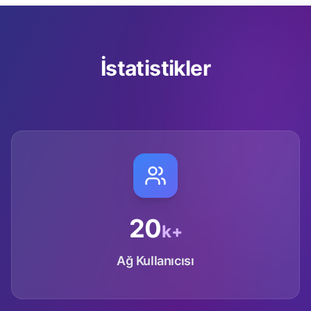
İstatistikler
20
k+
Ağ Kullanıcısı